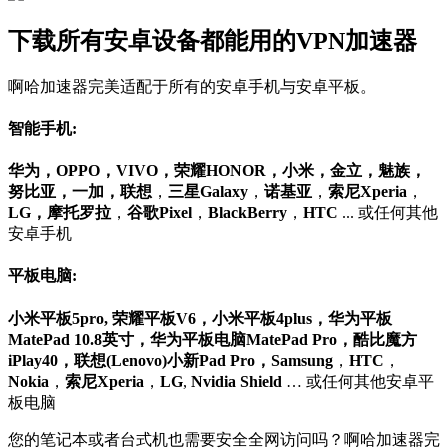
下载所有安卓设备都能用的VPN加速器
啊哈加速器完美适配于所有的安卓手机与安卓平板。
智能手机:
华为，OPPO，VIVO，荣耀HONOR，小米，金立，魅族，
努比亚，一加，联想
，
三星Galaxy
，
诺基亚
，
索尼
Xperia
，
LG，摩托罗拉
，
谷歌Pixel
，
BlackBerry
，
HTC
... 或任何其他
安卓手机
平板电脑:
小米平板5pro, 荣耀平板V6，小米平板4plus，华为平板
MatePad 10.8英寸，华为平板电脑MatePad Pro，酷比魔方
iPlay40，联想(Lenovo)小新Pad Pro，Samsung
，
HTC
，
Nokia
，
索尼Xperia
，
LG
,
Nvidia Shield
… 或任何其他安卓平
板电脑
您的笔记本或者台式机也需要安全全网访问吗？啊哈加速器完