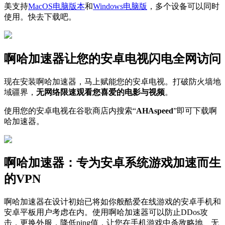
美支持
MacOS电脑版本
和
Windows电脑版
，多个设备可以同时
使用。快去下载吧。
啊哈加速器让您的安卓电视闪电全网访问
现在安装啊哈加速器，马上赋能您的安卓电视。打破防火墙地
域疆界，
无网络限速观看您喜爱的电影与视频
。
使用您的安卓电视在谷歌商店内搜索“
AHAspeed
”即可下载啊
哈加速器。
啊哈加速器：专为安卓系统游戏加速而生
的VPN
啊哈加速器在设计初始已将如你般酷爱在线游戏的安卓手机和
安卓平板用户考虑在内。使用啊哈加速器可以防止DDos攻
击，更换外服，降低ping值，让您在手机游戏中杀敌略地、无