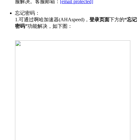
服解决。客服邮箱：
[email protected]
忘记密码：
1.可通过啊哈加速器(AHAspeed)，
登录页面
下方的
“忘记
密码”
功能解决，如下图：