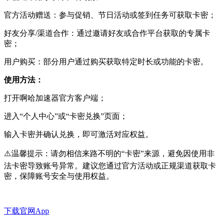
官方活动赠送：参与促销、节日活动或签到任务可获取卡密；
好友分享/渠道合作：通过邀请好友或合作平台获取的专属卡
密；
用户购买：部分用户通过购买获取特定时长或功能的卡密。
使用方法：
打开啊哈加速器官方客户端；
进入“个人中心”或“卡密兑换”页面；
输入卡密并确认兑换，即可激活对应权益。
⚠️温馨提示：请勿相信来路不明的“卡密”来源，避免因使用非
法卡密导致账号异常。建议您通过官方活动或正规渠道获取卡
密，保障账号安全与使用权益。
下载官网App